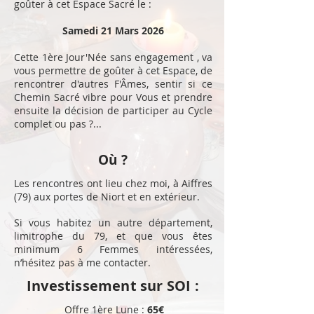
goûter à cet Espace Sacré le :
Samedi 21 Mars 2026
Cette
1ère Jour'Née sans engagement , va
vous permettre de goûter à cet Espace, de
rencontrer d'autres F'Âmes, sentir si ce
Chemin Sacré vibre pour Vous et prendre
ensuite la décision de participer au Cycle
complet ou pas ?...
Où ?
Les rencontres ont lieu chez moi, à Aiffres
(79) aux portes de Niort et en extérieur.
Si vous habitez un autre département,
limitrophe du 79, et que vous êtes
minimum 6 Femmes intéressées,
n’hésitez pas à me contacter.
Investissement sur SOI :
Offre 1ère Lune :
65
€