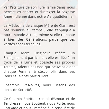
Par l’écriture de son livre, Jamie Sams nous
permet d’Honorer et d’intégrer la Sagesse
Amérindienne dans notre Vie quotidienne.
La Médecine de chaque Mère de Clan n’est
pas soumise au temps ; elle s’applique à
notre Monde Actuel, même si elle remonte
à bien des Générations, parce que ces
Vérités sont Eternelles.
Chaque Mère Originelle reflète un
Enseignement particulier : elle est liée à un
cycle de la Lune et possède ses propres
Totems, Talents et Dons qui peuvent aider
chaque Femme, à s’accomplir dans ses
Dons et Talents particuliers.
Ensemble, Pas-à-Pas, nous Tissons des
Liens de Sororité.
Ce Chemin Spirituel rempli d’Amour et de
Tendresse, nous Soutient, nous Porte, nous
Entr’Aide et nous Emmène à la conquête de