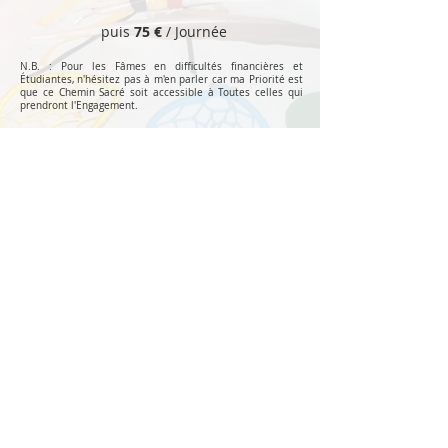
puis
75 €
/ Journée
N.B. : Pour les Fâmes en difficultés financières et
Étudiantes, n'hésitez pas à m'en parler car ma Priorité est
que ce Chemin Sacré soit accessible à Toutes celles qui
prendront l'Engagement.​
Réserver
Lors de votre réservation précisez votre nom
- prénom - téléphone - mail - Merci