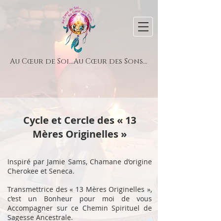
Au Cœur de Soi...Au Cœur des Sons...
Cycle et Cercle des « 13
Mères Originelles »
I
nspiré par Jamie Sams, Chamane d’origine
Cherokee et Seneca.
Transmettrice des
« 13 Mères Originelles »,
c’est un Bonheur pour moi de vous
Accompagner sur ce Chemin Spirituel de
Sagesse Ancestrale.