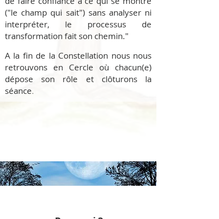
de faire confiance à ce qui se montre
("le champ qui sait") sans analyser ni
interpréter, le processus de
transformation fait son chemin."
A la fin de la Constellation nous nous
retrouvons en Cercle où chacun(e)
dépose son rôle et clôturons la
séance
.