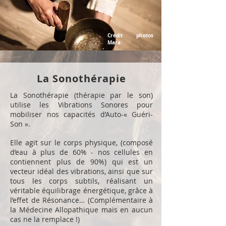
Crédit photos
Mara
La Sonothérapie
La Sonothérapie (thérapie par le son)
utilise les Vibrations Sonores pour
mobiliser nos capacités d’Auto-« Guéri-
Son ».
Elle agit sur le corps physique, (composé
d’eau à plus de 60% - nos cellules en
contiennent plus de 90%) qui est un
vecteur idéal des vibrations, ainsi que sur
tous les corps subtils, réalisant un
véritable équilibrage énergétique, grâce à
l’effet de Résonance… (Complémentaire à
la Médecine Allopathique mais en aucun
cas ne la remplace !)