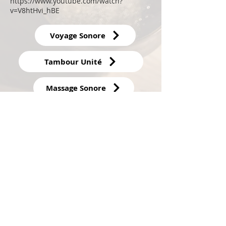
https://www.youtube.com/watch?
v=V8htHvi_hBE
Voyage Sonore
Tambour Unité
Massage Sonore
Abonnez-vous à notre newsletter