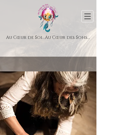
Au Cœur de Soi...Au Cœur des Sons...