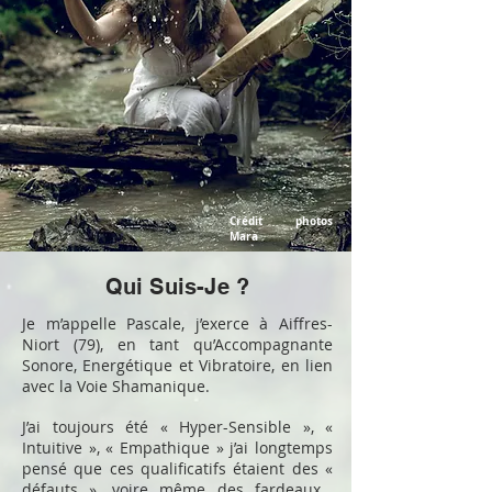
Crédit photos
Mara
Qui Suis-Je ?
Je m’appelle Pascale, j’exerce à Aiffres-
Niort (79), en tant qu’Accompagnante
Sonore, Energétique et Vibratoire, en lien
avec la Voie Shamanique.
J’ai toujours été « Hyper-Sensible », «
Intuitive », « Empathique » j’ai longtemps
pensé que ces qualificatifs étaient des «
défauts », voire même des fardeaux…