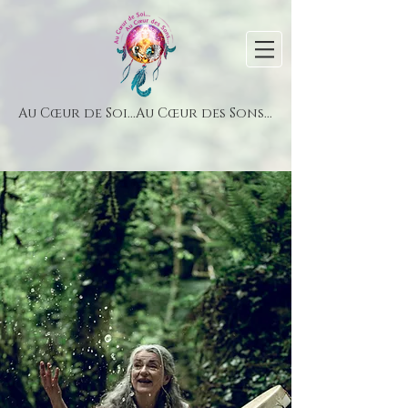
Au Cœur de Soi...Au Cœur des Sons...