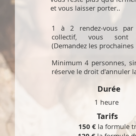
et vous laisser porter..
1 à 2 rendez-vous par
collectif, vous sont
(Demandez les prochaines 
Minimum 4 personnes, si
réserve le droit d'annuler l
Durée
1 heure
Tarifs
150 €
la formule t
120 €
la formule 