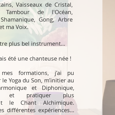
tains, Vaisseaux de Cristal,
s, Tambour de l'Océan,
Shamanique, Gong, Arbre
 et ma Voix.
tre plus bel instrument…
mais été une chanteuse née !
mes formations, j’ai pu
 le Yoga du Son, m’initier au
rmonique et Diphonique,
ir et pratiquer plus
t le Chant Alchimique.
es différentes expériences…