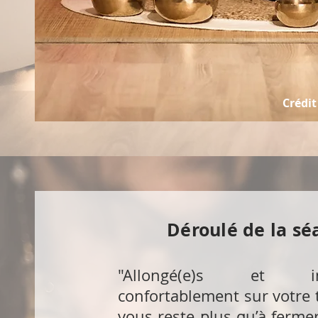
Crédi
Déroulé de la sé
"Allongé(e)s et inst
confortablement sur votre t
vous reste plus qu’à ferme