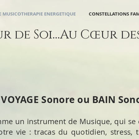
 MUSICOTHERAPIE ENERGETIQUE
CONSTELLATIONS FAM
 de Soi...Au Cœur des 
"VOYAGE Sonore ou BAIN Son
mme un instrument de Musique, qui se 
tre vie : tracas du quotidien, stress, t