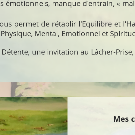
ts émotionnels, manque d'entrain, « mal à
us permet de rétablir l'Equilibre et l'H
 Physique, Mental, Emotionnel et Spiritue
Détente, une invitation au Lâcher-Prise
Mes c