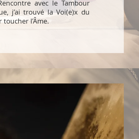
Rencontre avec le Tambour
e, j’ai trouvé la Voi(e)x du
 toucher l’Âme.