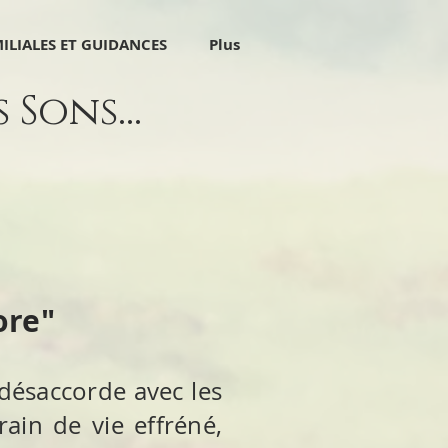
ILIALES ET GUIDANCES
Plus
Sons...
ore"
désaccorde avec les
rain de vie effréné,