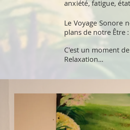
anxiété, fatigue, éta
Le Voyage Sonore no
plans de notre Être :
C'est un moment de 
Relaxation...