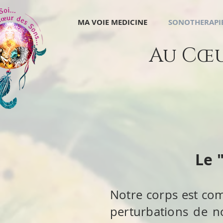
MA VOIE MEDICINE
SONOTHERAPIE
Au Cœur
Le 
Notre corps est co
perturbations de no