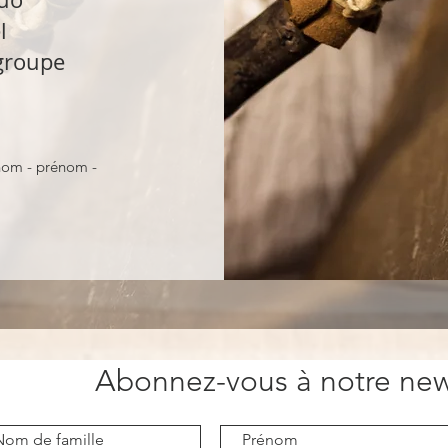
l
groupe
 nom - prénom -
Abonnez-vous à notre new