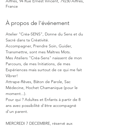
Aiffres, 94 Rue Ernest Vincent, 79230 Aiffres,
France
À propos de l'événement
Atelier "Créa-SENS", Donne du Sens et du 
Sacré dans ta Créativité.
Accompagner, Prendre Soin, Guider, 
Transmettre, sont mes Maîtres Mots.

Mes Ateliers "Créa-Sens" naissent de mon 
Parcours, de mes Initiations, de mes 
Expériences mais surtout de ce qui me fait 
Vibrer!

Attrape-Rêves, Bâton de Parole, Sac 
Médecine, Hochet Chamanique (pour le 
moment...).
Pour qui ? Adultes et Enfants à partir de 8 
ans avec possibilité d'être accompagné 
d'un parent.
MERCREDI 7 DECEMBRE, réservé aux 