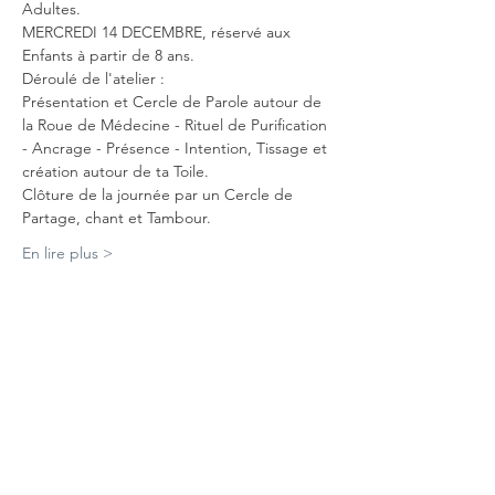
Adultes.

MERCREDI 14 DECEMBRE, réservé aux 
Enfants à partir de 8 ans.
Déroulé de l'atelier :
Présentation et Cercle de Parole autour de 
la Roue de Médecine - Rituel de Purification 
- Ancrage - Présence - Intention, Tissage et 
création autour de ta Toile.

Clôture de la journée par un Cercle de 
Partage, chant et Tambour.
En lire plus >
Partager cet événement