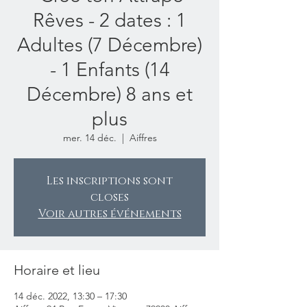
Rêves - 2 dates : 1
Adultes (7 Décembre)
- 1 Enfants (14
Décembre) 8 ans et
plus
mer. 14 déc.
  |  
Aiffres
Les inscriptions sont
closes
Voir autres événements
Horaire et lieu
14 déc. 2022, 13:30 – 17:30