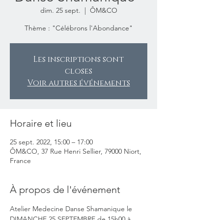
dim. 25 sept.
  |  
ÔM&CO
Thème : "Célébrons l'Abondance"
Les inscriptions sont
closes
Voir autres événements
Horaire et lieu
25 sept. 2022, 15:00 – 17:00
ÔM&CO, 37 Rue Henri Sellier, 79000 Niort,
France
À propos de l'événement
Atelier Medecine Danse Shamanique le 
DIMANCHE 25 SEPTEMBRE de 15h00 à 