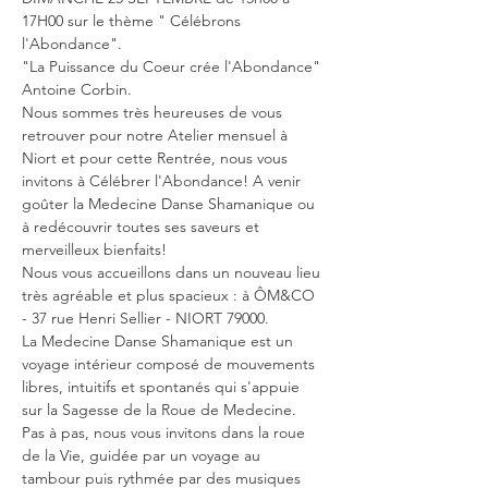
17H00 sur le thème " Célébrons 
l'Abondance".
"La Puissance du Coeur crée l'Abondance" 
Antoine Corbin.
Nous sommes très heureuses de vous 
retrouver pour notre Atelier mensuel à 
Niort et pour cette Rentrée, nous vous 
invitons à Célébrer l'Abondance! A venir 
goûter la Medecine Danse Shamanique ou 
à redécouvrir toutes ses saveurs et 
merveilleux bienfaits!

Nous vous accueillons dans un nouveau lieu 
très agréable et plus spacieux : à ÔM&CO 
- 37 rue Henri Sellier - NIORT 79000.
La Medecine Danse Shamanique est un 
voyage intérieur composé de mouvements 
libres, intuitifs et spontanés qui s'appuie 
sur la Sagesse de la Roue de Medecine.

Pas à pas, nous vous invitons dans la roue 
de la Vie, guidée par un voyage au 
tambour puis rythmée par des musiques 