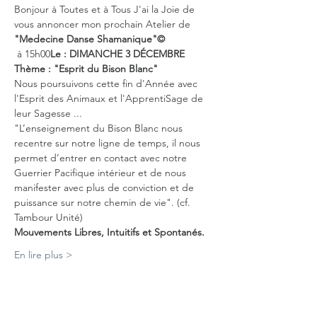
Bonjour à Toutes et à Tous J'ai la Joie de 
vous annoncer mon prochain Atelier de 
"Medecine Danse Shamanique"©
 à 15h00
Le : DIMANCHE 3 DÉCEMBRE
Thème : "Esprit du Bison Blanc"
Nous poursuivons cette fin d'Année avec 
l'Esprit des Animaux et l'ApprentiSage de 
leur Sagesse ...
"L’enseignement du Bison Blanc nous 
recentre sur notre ligne de temps, il nous 
permet d’entrer en contact avec notre 
Guerrier Pacifique intérieur et de nous 
manifester avec plus de conviction et de 
puissance sur notre chemin de vie". (cf. 
Tambour Unité)
Mouvements Libres, Intuitifs et Spontanés.
En lire plus >