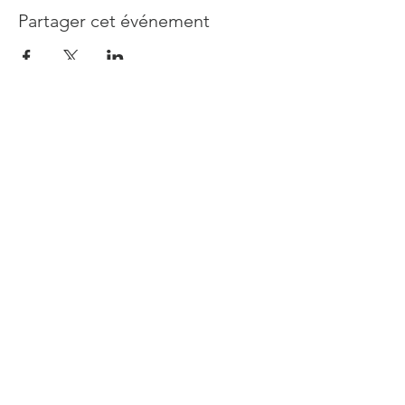
Partager cet événement
Abonnez-vous à notre newsletter
Rejoindre