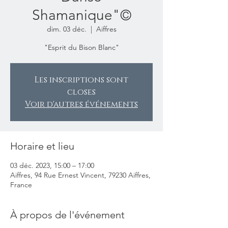
Shamanique"©
dim. 03 déc.
  |  
Aiffres
"Esprit du Bison Blanc"
Les inscriptions sont
closes
Voir d'autres événements
Horaire et lieu
03 déc. 2023, 15:00 – 17:00
Aiffres, 94 Rue Ernest Vincent, 79230 Aiffres,
France
À propos de l'événement