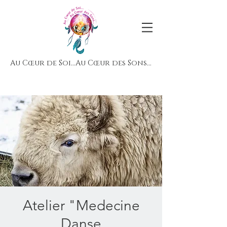
Au Cœur de Soi...Au Cœur des Sons...
Atelier "Medecine
Danse