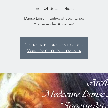
mer. 04 déc.
  |  
Niort
Danse Libre, Intuitive et Spontanée
"Sagesse des Ancêtres"
Les inscriptions sont closes
Voir d'autres événements