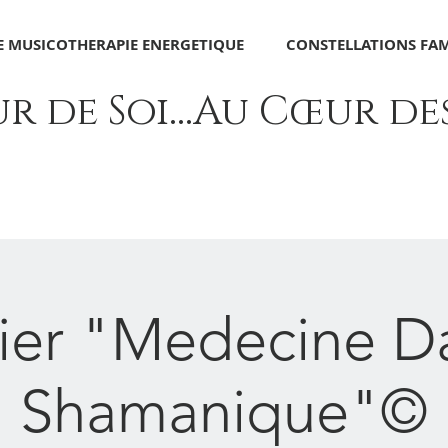
 MUSICOTHERAPIE ENERGETIQUE
CONSTELLATIONS FAM
 de Soi...Au Cœur des 
lier "Medecine D
Shamanique"©