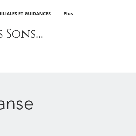
ILIALES ET GUIDANCES
Plus
Sons...
anse