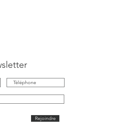
sletter
Rejoindre