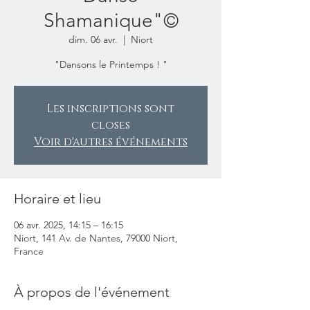
Shamanique"©
dim. 06 avr.
  |  
Niort
"Dansons le Printemps ! "
Les inscriptions sont
closes
Voir d'autres événements
Horaire et lieu
06 avr. 2025, 14:15 – 16:15
Niort, 141 Av. de Nantes, 79000 Niort,
France
À propos de l'événement