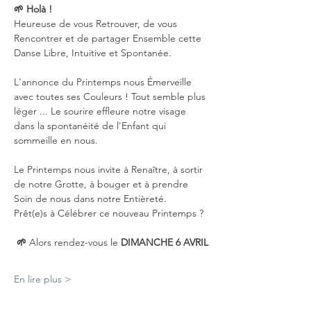
🌱 Holà !
Heureuse de vous Retrouver, de vous 
Rencontrer et de partager Ensemble cette 
Danse Libre, Intuitive et Spontanée.
L'annonce du Printemps nous Émerveille 
avec toutes ses Couleurs ! Tout semble plus 
léger ... Le sourire effleure notre visage 
dans la spontanéité de l'Enfant qui 
sommeille en nous.
Le Printemps nous invite à Renaître, à sortir 
de notre Grotte, à bouger et à prendre 
Soin de nous dans notre Entièreté.
Prêt(e)s à Célébrer ce nouveau Printemps ?
🌱 
Alors rendez-vous le 
DIMANCHE 6 AVRIL
En lire plus >