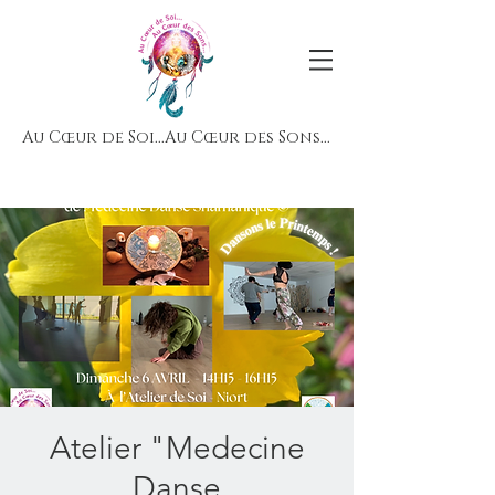
Au Cœur de Soi...Au Cœur des Sons...
Atelier "Medecine
Danse