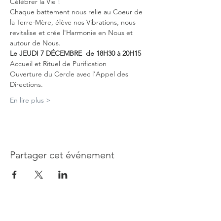
Célébrer la Vie !
Chaque battement nous relie au Coeur de 
la Terre-Mère, élève nos Vibrations, nous 
revitalise et crée l'Harmonie en Nous et 
autour de Nous.
Le JEUDI 7 DÉCEMBRE  de 18H30 à 20H15
Accueil et Rituel de Purification
Ouverture du Cercle avec l'Appel des 
Directions.
En lire plus >
Partager cet événement