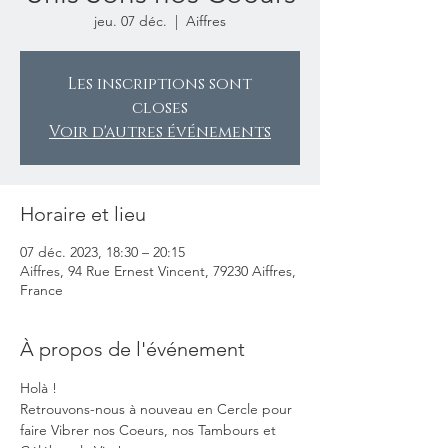
jeu. 07 déc.
  |  
Aiffres
Les inscriptions sont
closes
Voir d'autres événements
Horaire et lieu
07 déc. 2023, 18:30 – 20:15
Aiffres, 94 Rue Ernest Vincent, 79230 Aiffres,
France
À propos de l'événement
Holà ! 
Retrouvons-nous à nouveau en Cercle pour 
faire Vibrer nos Coeurs, nos Tambours et 