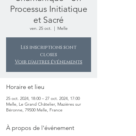
Processus Initiatique
et Sacré
ven. 25 oct.
  |  
Melle
Les inscriptions sont
closes
Voir d'autres événements
Horaire et lieu
25 oct. 2024, 18:00 – 27 oct. 2024, 17:00
Melle, Le Grand Châtelier, Mazières sur
Béronne, 79500 Melle, France
À propos de l'événement