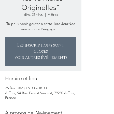
Originelles"
dim. 26 févr.
  |  
Aiffres
Tu peux venir goûter à cette 1ère JourNée
sans encore t'engager ...
Les inscriptions sont
closes
Voir autres événements
Horaire et lieu
26 févr. 2023, 09:30 – 18:30
Aiffres, 94 Rue Ernest Vincent, 79230 Aiffres,
France
À propos de l'événement