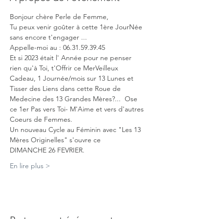
Bonjour chère Perle de Femme,
Tu peux venir goûter à cette 1ère JourNée 
sans encore t'engager ...
Appelle-moi au : 06.31.59.39.45
Et si 2023 était l' Année pour ne penser 
rien qu'à Toi, t'Offrir ce MerVeilleux 
Cadeau, 1 Journée/mois sur 13 Lunes et 
Tisser des Liens dans cette Roue de 
Medecine des 13 Grandes Mères?...  Ose 
ce 1er Pas vers Toi- M'Aime et vers d'autres 
Coeurs de Femmes.
Un nouveau Cycle au Féminin avec "Les 13 
Mères Originelles" s'ouvre ce
DIMANCHE 26 FEVRIER.  
En lire plus >