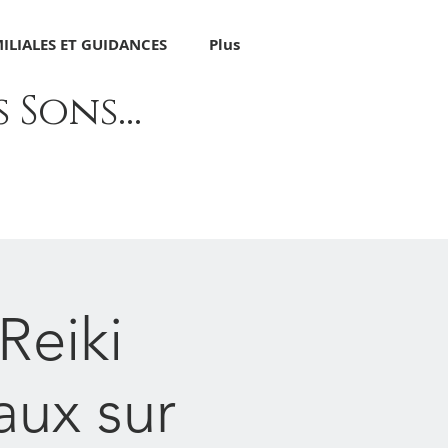
ILIALES ET GUIDANCES
Plus
Sons...
Reiki
aux sur