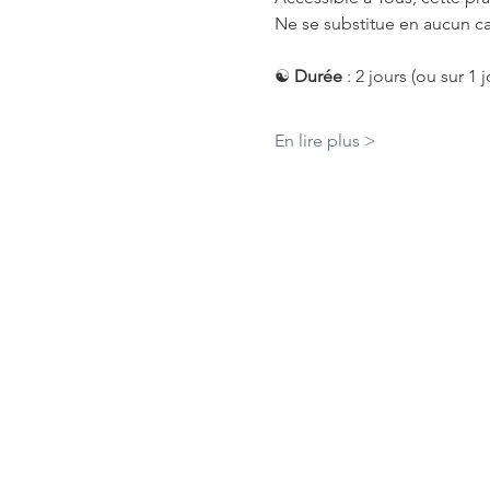
Ne se substitue en aucun ca
☯️ 
Durée 
: 2 jours (ou sur 
En lire plus >