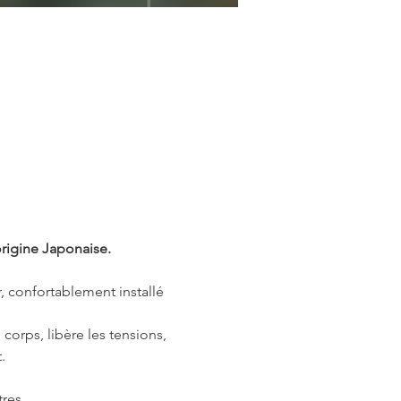
rigine Japonaise.
 confortablement installé 
corps, libère les tensions, 
.
res.