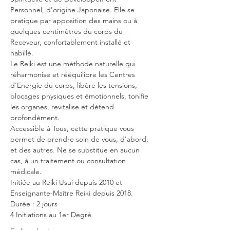
Personnel, d'origine Japonaise. Elle se 
pratique par apposition des mains ou à 
quelques centimètres du corps du 
Receveur, confortablement installé et 
habillé.
Le Reiki est une méthode naturelle qui 
réharmonise et rééquilibre les Centres 
d'Energie du corps, libère les tensions, 
blocages physiques et émotionnels, tonifie 
les organes, revitalise et détend 
profondément.
Accessible à Tous, cette pratique vous 
permet de prendre soin de vous, d'abord, 
et des autres. Ne se substitue en aucun 
cas, à un traitement ou consultation 
médicale.
Initiée au Reiki Usui depuis 2010 et 
Enseignante-Maître Reiki depuis 2018.
Durée : 2 jours 
4 Initiations au 1er Degré 