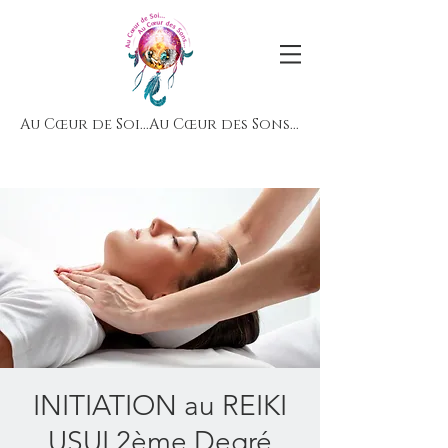
Au Cœur de Soi...Au Cœur des Sons...
INITIATION au REIKI
USUI 2ème Degré