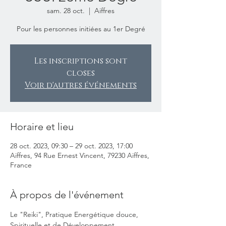
sam. 28 oct.
  |  
Aiffres
Pour les personnes initiées au 1er Degré
Les inscriptions sont
closes
Voir d'autres événements
Horaire et lieu
28 oct. 2023, 09:30 – 29 oct. 2023, 17:00
Aiffres, 94 Rue Ernest Vincent, 79230 Aiffres,
France
À propos de l'événement
Le "Reiki", Pratique Energétique douce, 
Spirituelle et de Développement 