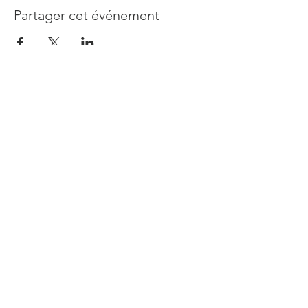
Partager cet événement
Abonnez-vous à notre newsletter
Rejoindre