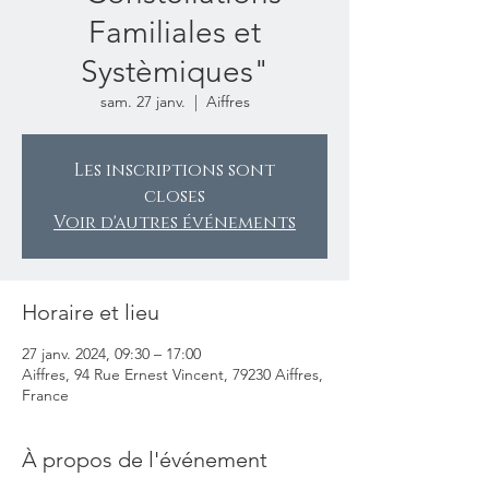
Familiales et
Systèmiques"
sam. 27 janv.
  |  
Aiffres
Les inscriptions sont
closes
Voir d'autres événements
Horaire et lieu
27 janv. 2024, 09:30 – 17:00
Aiffres, 94 Rue Ernest Vincent, 79230 Aiffres,
France
À propos de l'événement