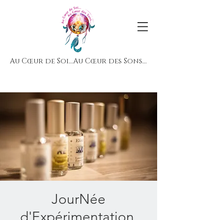
Au Cœur de Soi...Au Cœur des Sons...
JourNée
d'Expérimentation,