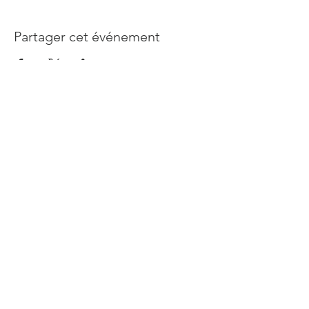
Partager cet événement
Abonnez-vous à notre newsletter
Rejoindre