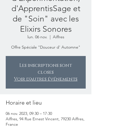
d'ApprentisSage et
de "Soin" avec les
Elixirs Sonores
lun. 06 nov.
  |  
Aiffres
Offre Spéciale "Douceur d' Automne"
Les inscriptions sont
closes
Voir d'autres événements
Horaire et lieu
06 nov. 2023, 09:30 – 17:30
Aiffres, 94 Rue Ernest Vincent, 79230 Aiffres,
France