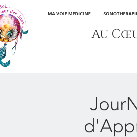
MA VOIE MEDICINE
SONOTHERAPIE
Au Cœur
JourN
d'Appr