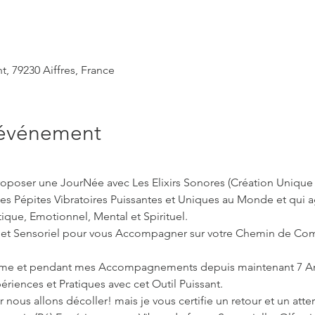
t, 79230 Aiffres, France
'événement
roposer une JourNée avec Les Elixirs Sonores (Création Unique
 Pépites Vibratoires Puissantes et Uniques au Monde et qui agi
tique, Emotionnel, Mental et Spirituel.
re et Sensoriel pour vous Accompagner sur votre Chemin de Com
Aime et pendant mes Accompagnements depuis maintenant 7 Ann
iences et Pratiques avec cet Outil Puissant.

 nous allons décoller! mais je vous certifie un retour et un atte