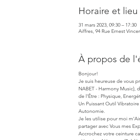
Horaire et lieu
31 mars 2023, 09:30 – 17:30
Aiffres, 94 Rue Ernest Vincen
À propos de l
Bonjour!

Je suis heureuse de vous p
NABET - Harmony Music), des
de l'Être : Physique, Energé
Un Puissant Outil Vibratoi
Autonomie.
Je les utilise pour moi m'
partager avec Vous mes Expér
Accrochez votre ceinture car