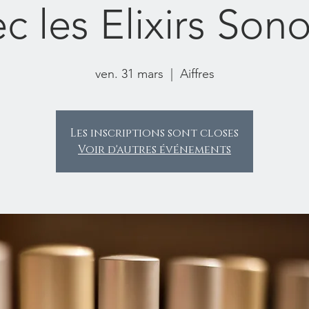
c les Elixirs Son
ven. 31 mars
  |  
Aiffres
Les inscriptions sont closes
Voir d'autres événements