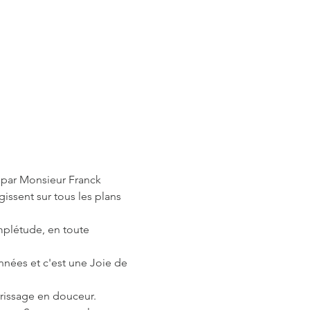
 par Monsieur Franck 
ssent sur tous les plans 
plétude, en toute 
ées et c'est une Joie de 
rrissage en douceur.