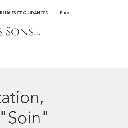
ILIALES ET GUIDANCES
Plus
Sons...
ation,
 "Soin"