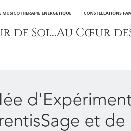
 MUSICOTHERAPIE ENERGETIQUE
CONSTELLATIONS FAM
 de Soi...Au Cœur des 
ée d'Expériment
entisSage et de