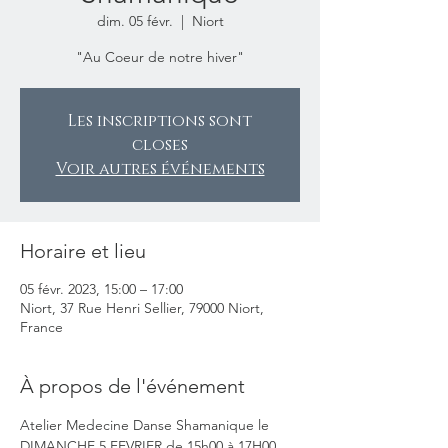
dim. 05 févr.
  |  
Niort
"Au Coeur de notre hiver"
Les inscriptions sont
closes
Voir autres événements
Horaire et lieu
05 févr. 2023, 15:00 – 17:00
Niort, 37 Rue Henri Sellier, 79000 Niort,
France
À propos de l'événement
Atelier Medecine Danse Shamanique le 
DIMANCHE 5 FEVRIER de 15h00 à 17H00. 