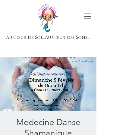
Au Cœur de Soi...Au Cœur des Sons...
Medecine Danse
Shamanique