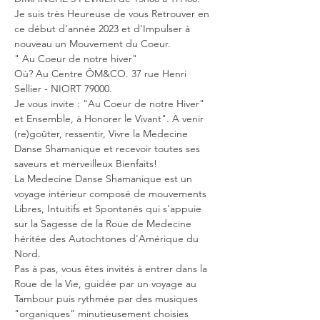
Je suis très Heureuse de vous Retrouver en 
ce début d'année 2023 et d'Impulser à 
nouveau un Mouvement du Coeur.
" Au Coeur de notre hiver"
Où? Au Centre ÔM&CO. 37 rue Henri 
Sellier - NIORT 79000.
Je vous invite : "Au Coeur de notre Hiver" 
et Ensemble, à Honorer le Vivant". A venir 
(re)goûter, ressentir, Vivre la Medecine 
Danse Shamanique et recevoir toutes ses 
saveurs et merveilleux Bienfaits!
La Medecine Danse Shamanique est un 
voyage intérieur composé de mouvements 
Libres, Intuitifs et Spontanés qui s'appuie 
sur la Sagesse de la Roue de Medecine 
héritée des Autochtones d'Amérique du 
Nord.
Pas à pas, vous êtes invités à entrer dans la 
Roue de la Vie, guidée par un voyage au 
Tambour puis rythmée par des musiques 
"organiques" minutieusement choisies 