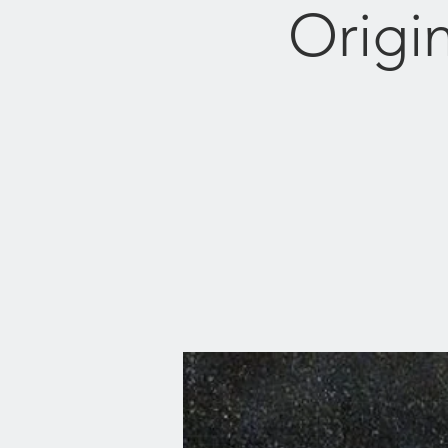
Origin