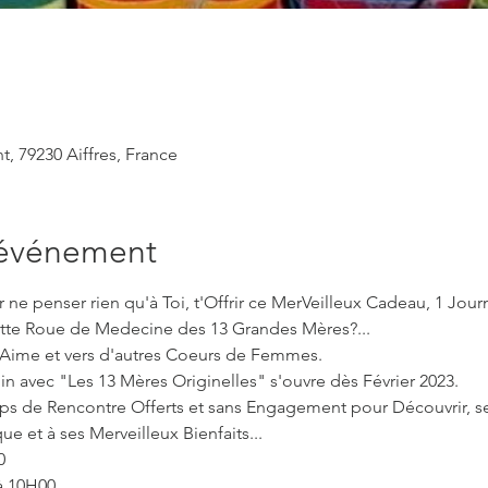
t, 79230 Aiffres, France
'événement
r ne penser rien qu'à Toi, t'Offrir ce MerVeilleux Cadeau, 1 Journ
 M'Aime et vers d'autres Coeurs de Femmes.
 avec "Les 13 Mères Originelles" s'ouvre dès Février 2023.

ue et à ses Merveilleux Bienfaits...

