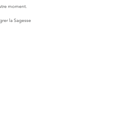
autre moment.
grer la Sagesse 