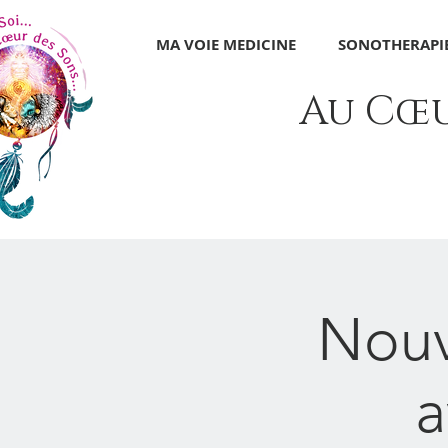
MA VOIE MEDICINE
SONOTHERAPIE
Au Cœur
Nouv
a