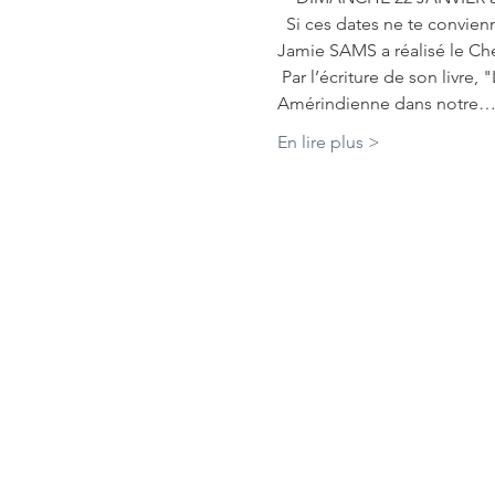
  Si ces dates ne te convi
Jamie SAMS a réalisé le Ch
 Par l’écriture de son livre
Amérindienne dans notre
En lire plus >