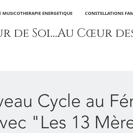
 MUSICOTHERAPIE ENERGETIQUE
CONSTELLATIONS FAM
 de Soi...Au Cœur des 
eau Cycle au Fé
vec "Les 13 Mèr