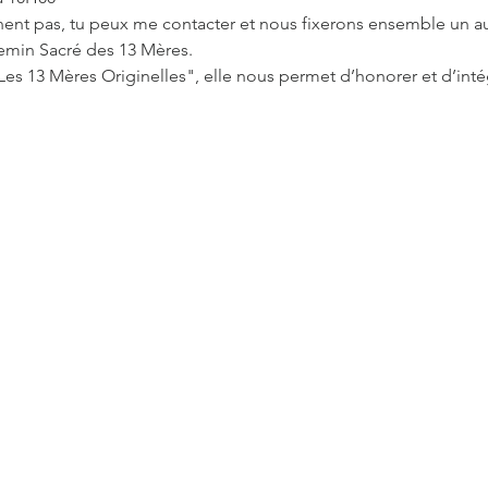
ennent pas, tu peux me contacter et nous fixerons ensemble un 
emin Sacré des 13 Mères.
, "Les 13 Mères Originelles", elle nous permet d’honorer et d’inté
…