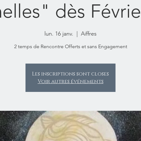
elles" dès Févri
lun. 16 janv.
  |  
Aiffres
2 temps de Rencontre Offerts et sans Engagement
Les inscriptions sont closes
Voir autres événements