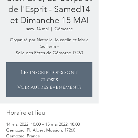
de l'Esprit - Samed14
et Dimanche 15 MAI
sam. 14 mai
  |  
Gémozac
Organisé par Nathalie Jousselin et Marie
Guillerm -
Salle des Fêtes de Gémozac 17260
Les inscriptions sont
closes
Voir autres événements
Horaire et lieu
14 mai 2022, 10:00 – 15 mai 2022, 18:00
Gémozac, Pl. Albert Mossion, 17260
Gémozac, France