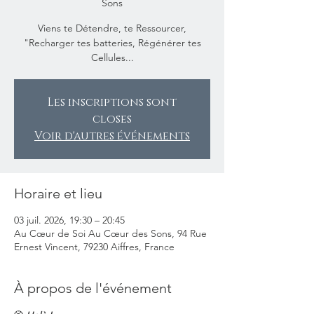
Sons
Viens te Détendre, te Ressourcer,
"Recharger tes batteries, Régénérer tes
Cellules...
Les inscriptions sont
closes
Voir d'autres événements
Horaire et lieu
03 juil. 2026, 19:30 – 20:45
Au Cœur de Soi Au Cœur des Sons, 94 Rue
Ernest Vincent, 79230 Aiffres, France
À propos de l'événement