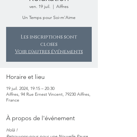
ven. 19 juil.
  |  
Aiffres
Un Temps pour Soi-m'Aime
Les inscriptions sont
closes
Voir d'autres événements
Horaire et lieu
19 juil. 2024, 19:15 – 20:30
Aiffres, 94 Rue Ernest Vincent, 79230 Aiffres,
France
À propos de l'événement
Holà ! 
Retrouvons-nous pour une Nouvelle Pause 