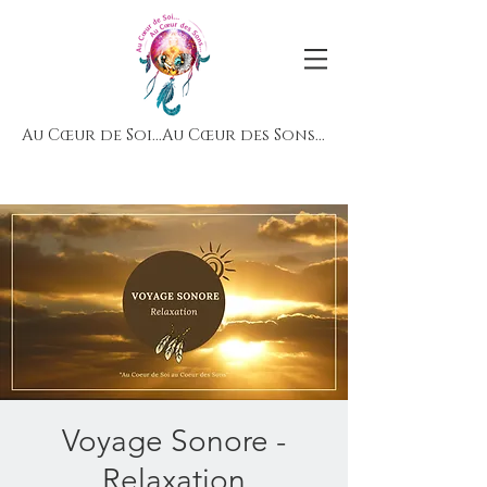
Au Cœur de Soi...Au Cœur des Sons...
Voyage Sonore -
Relaxation