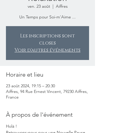
ven. 23 août
  |  
Aiffres
Un Temps pour Soi-m'Aime ...
Les inscriptions sont
closes
Voir d'autres événements
Horaire et lieu
23 août 2024, 19:15 – 20:30
Aiffres, 94 Rue Ernest Vincent, 79230 Aiffres,
France
À propos de l'événement
Holà ! 
Retrouvons-nous pour une Nouvelle Pause 