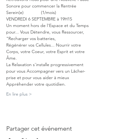
Sonore pour commencer la Rentrée 
Serein(e)              (1/mois)
VENDREDI 6 SEPTEMBRE à 19H15
Un moment hors de l'Espace et du Temps 
pour... Vous Détendre, vous Ressourcer, 
"Recharger vos batteries, 
Régénérer vos Cellules... Nourrir votre 
Corps, votre Coeur, votre Esprit et votre 
Âme.
La Relaxation s'installe progressivement 
pour vous Accompagner vers un Lâcher-
prise et pour vous aider à mieux 
Appréhender votre quotidien.
En lire plus >
Partager cet événement