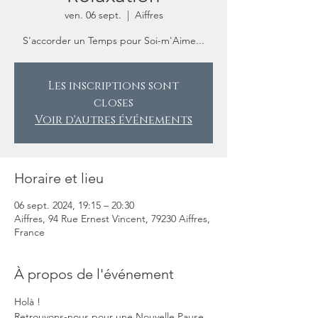
ven. 06 sept.
  |  
Aiffres
S'accorder un Temps pour Soi-m'Aime...
Les inscriptions sont
closes
Voir d'autres événements
Horaire et lieu
06 sept. 2024, 19:15 – 20:30
Aiffres, 94 Rue Ernest Vincent, 79230 Aiffres,
France
À propos de l'événement
Holà ! 
Retrouvons-nous pour une Nouvelle Pause 