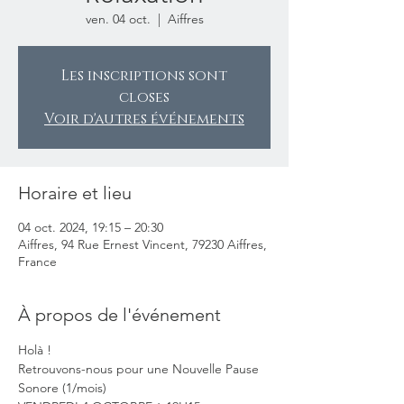
ven. 04 oct.
  |  
Aiffres
Les inscriptions sont
closes
Voir d'autres événements
Horaire et lieu
04 oct. 2024, 19:15 – 20:30
Aiffres, 94 Rue Ernest Vincent, 79230 Aiffres,
France
À propos de l'événement
Holà !

Retrouvons-nous pour une Nouvelle Pause 
Sonore (1/mois)