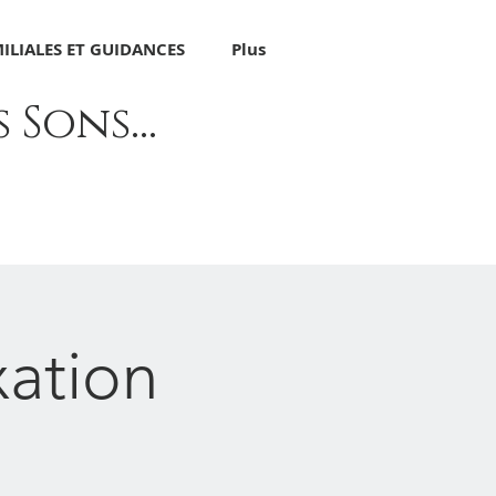
ILIALES ET GUIDANCES
Plus
Sons...
xation