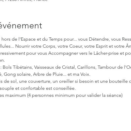
'événement
hors de l'Espace et du Temps pour... vous Détendre, vous Ress
lules... Nourrir votre Corps, votre Coeur, votre Esprit et votre Â
ogressivement pour vous Accompagner vers le Lâcher-prise et po
en.
ols Tibétains, Vaisseaux de Cristal, Carillons, Tambour de l'
Gong solaire, Arbre de Pluie... et ma Voix.
is de sol, une couverture, un oreiller si besoin et une bouteille 
souple et confortable est conseillée.
nnes maximum (4 personnes minimum pour valider la séance)