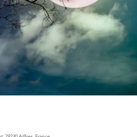
t, 79230 Aiffres, France