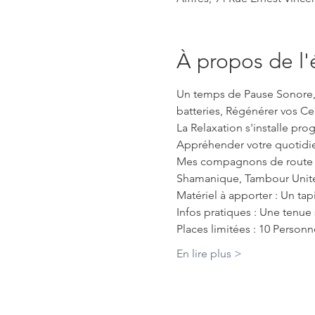
À propos de l
Un temps de Pause Sonore, 
batteries, Régénérer vos Cel
La Relaxation s'installe pr
Appréhender votre quotidi
Mes compagnons de route : B
Shamanique, Tambour Unité, 
Matériel à apporter : Un tap
Infos pratiques : Une tenue 
Places limitées : 10 Perso
En lire plus >