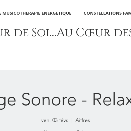
 MUSICOTHERAPIE ENERGETIQUE
CONSTELLATIONS FAM
 de Soi...Au Cœur des 
e Sonore - Rela
ven. 03 févr.
  |  
Aiffres