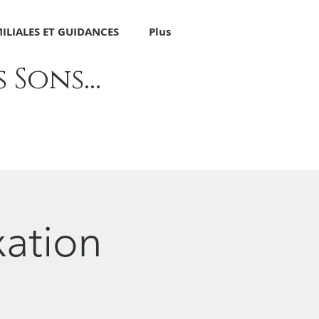
ILIALES ET GUIDANCES
Plus
Sons...
xation