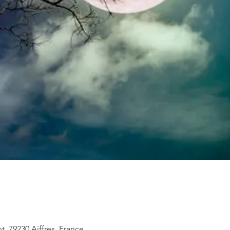
t, 79230 Aiffres, France