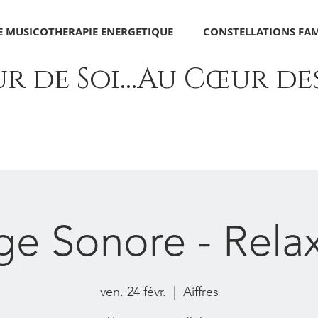
 MUSICOTHERAPIE ENERGETIQUE
CONSTELLATIONS FAM
 de Soi...Au Cœur des 
e Sonore - Rela
ven. 24 févr.
  |  
Aiffres