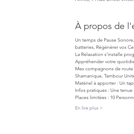
À propos de l
Un temps de Pause Sonore, 
batteries, Régénérer vos Cel
La Relaxation s'installe pr
Appréhender votre quotidi
Mes compagnons de route : B
Shamanique, Tambour Unité, 
Matériel à apporter : Un tap
Infos pratiques : Une tenue 
Places limitées : 10 Perso
En lire plus >