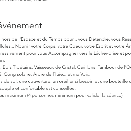
'événement
hors de l'Espace et du Temps pour... vous Détendre, vous Ress
lules... Nourrir votre Corps, votre Coeur, votre Esprit et votre Â
ogressivement pour vous Accompagner vers le Lâcher-prise et po
en.
ols Tibétains, Vaisseaux de Cristal, Carillons, Tambour de l'
Gong solaire, Arbre de Pluie... et ma Voix.
is de sol, une couverture, un oreiller si besoin et une bouteille 
souple et confortable est conseillée.
nnes maximum (4 personnes minimum pour valider la séance)