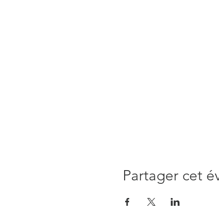
Partager cet 