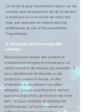
La chose la plus importante à savoir sur les
cookies que nous plaçons est qu'ils servent
à améliorer la convivialité de notre site
web, par exemple en mémorisant les
préférences du site et les paramètres
linguistiques.
2. Pourquoi utilisons-nous des
cookies ?
Nous pouvons utiliser des cookies et
d'autres technologies similaires pour un
certain nombre de raisons, par exemple : i)
pour des besoins de sécurité ou de
protection contre la fraude, et afin
d'identifier et de prévenir les cyber-
attaques, ii) pour vous fournir le service
que vous avez choisi de recevoir de notre
part, iii) pour contrôler et analyser les
performances, le fonctionnement et
l'efficacité de notre service et iv)