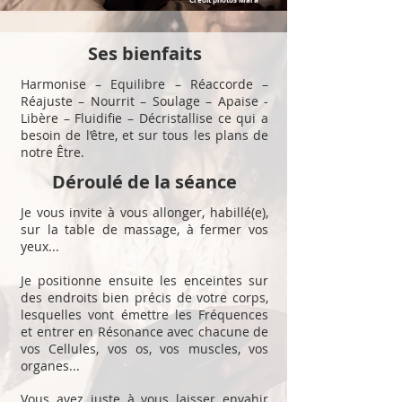
Crédit photos Mara
Ses bienfaits
Harmonise – Equilibre – Réaccorde –
Réajuste – Nourrit – Soulage – Apaise -
Libère – Fluidifie – Décristallise ce qui a
besoin de l’être, et sur tous les plans de
notre Être.
Déroulé de la séance
Je vous invite à vous allonger, habillé(e),
sur la table de massage, à fermer vos
yeux...
Je positionne ensuite les enceintes sur
des endroits bien précis de votre corps,
lesquelles vont émettre les Fréquences
et entrer en Résonance avec chacune de
vos Cellules, vos os, vos muscles, vos
organes...
Vous avez juste à vous laisser envahir